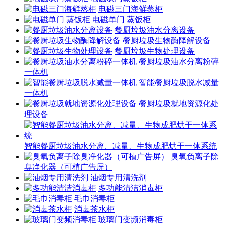
电磁三门海鲜蒸柜
电磁单门 蒸饭柜
餐厨垃圾油水分离设备
餐厨垃圾生物酶降解设备
餐厨垃圾生物处理设备
餐厨垃圾油水分离粉碎
一体机
智能餐厨垃圾脱水减量
一体机
餐厨垃圾就地资源化处
理设备
智能餐厨垃圾油水分离、减量、生物成肥烘干一体系统
臭氧负离子除
臭净化器（可植广告屏）
油烟专用清洗剂
多功能清洁消毒柜
毛巾消毒柜
消毒茶水柜
玻璃门变频消毒柜