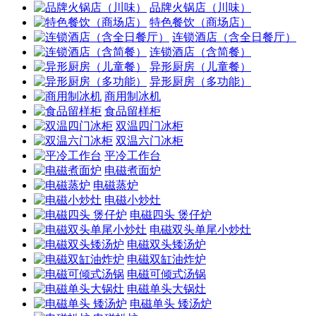
品牌火锅店（川味）
特色餐饮（商场店）
连锁酒店（含全日餐厅）
连锁酒店（含简餐）
异形厨房（儿童餐）
异形厨房（多功能）
商用制冰机
食品留样柜
双温四门冰柜
双温六门冰柜
平冷工作台
电磁煮面炉
电磁蒸炉
电磁小炒灶
电磁四头 煲仔炉
电磁双头单尾小炒灶
电磁双头矮汤炉
电磁双缸油炸炉
电磁可倾式汤锅
电磁单头大锅灶
电磁单头 矮汤炉