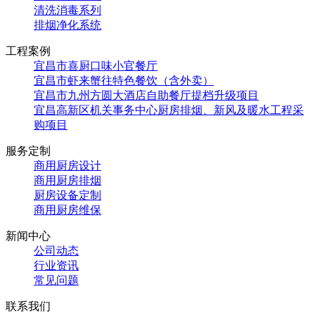
清洗消毒系列
排烟净化系统
工程案例
宜昌市喜厨口味小官餐厅
宜昌市虾来蟹往特色餐饮（含外卖）
宜昌市九州方圆大酒店自助餐厅提档升级项目
宜昌高新区机关事务中心厨房排烟、新风及暖水工程采
购项目
服务定制
商用厨房设计
商用厨房排烟
厨房设备定制
商用厨房维保
新闻中心
公司动态
行业资讯
常见问题
联系我们