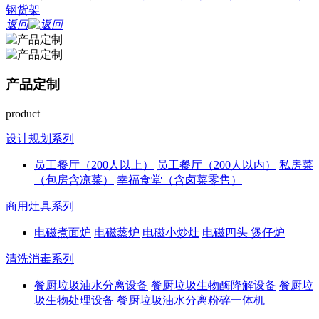
钢货架
返回
产品定制
product
设计规划系列
员工餐厅（200人以上）
员工餐厅（200人以内）
私房菜
（包房含凉菜）
幸福食堂（含卤菜零售）
商用灶具系列
电磁煮面炉
电磁蒸炉
电磁小炒灶
电磁四头 煲仔炉
清洗消毒系列
餐厨垃圾油水分离设备
餐厨垃圾生物酶降解设备
餐厨垃
圾生物处理设备
餐厨垃圾油水分离粉碎一体机