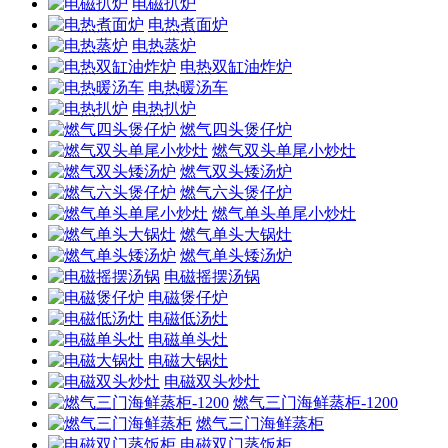
电磁扒炉
电热煮面炉
电热蒸炉
电热双缸油炸炉
电热暖汤车
电热扒炉
燃气四头煲仔炉
燃气双头单尾小炒灶
燃气双头矮汤炉
燃气六头煲仔炉
燃气单头单尾小炒灶
燃气单头大锅灶
燃气单头矮汤炉
电磁摇摆汤锅
电磁煲仔炉
电磁低汤灶
电磁单头灶
电磁大锅灶
电磁双头炒灶
燃气三门海鲜蒸柜-1200
燃气三门海鲜蒸柜
电磁双门蒸饭柜