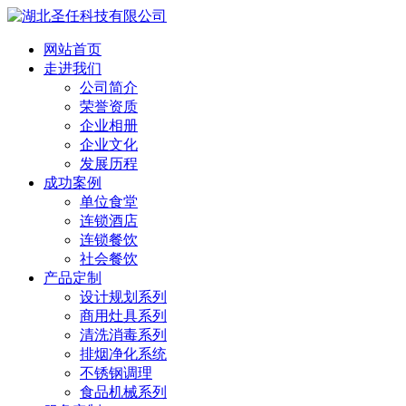
网站首页
走进我们
公司简介
荣誉资质
企业相册
企业文化
发展历程
成功案例
单位食堂
连锁酒店
连锁餐饮
社会餐饮
产品定制
设计规划系列
商用灶具系列
清洗消毒系列
排烟净化系统
不锈钢调理
食品机械系列