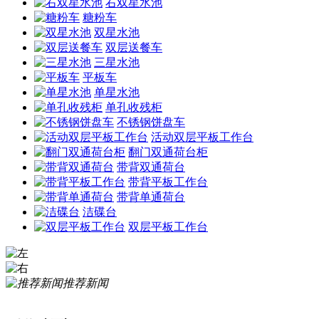
右双星水池
糖粉车
双星水池
双层送餐车
三星水池
平板车
单星水池
单孔收残柜
不锈钢饼盘车
活动双层平板工作台
翻门双通荷台柜
带背双通荷台
带背平板工作台
带背单通荷台
洁碟台
双层平板工作台
推荐新闻